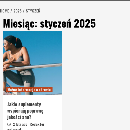
HOME
2025
STYCZEŃ
Miesiąc:
styczeń 2025
Ważne informacje o zdrowiu
Jakie suplementy
wspierają poprawę
jakości snu?
2 lata ago
Redaktor
quiero.pl