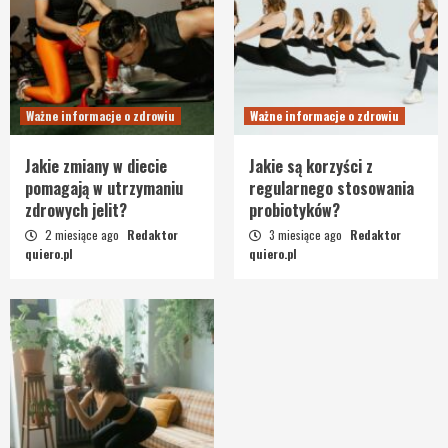
Ważne informacje o zdrowiu
Ważne informacje o zdrowiu
Jakie zmiany w diecie
Jakie są korzyści z
pomagają w utrzymaniu
regularnego stosowania
zdrowych jelit?
probiotyków?
2 miesiące ago
Redaktor
3 miesiące ago
Redaktor
quiero.pl
quiero.pl