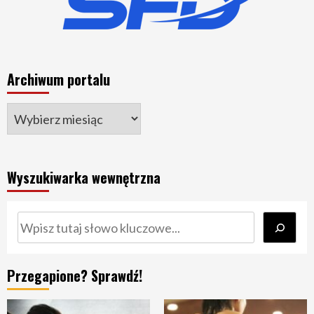
Archiwum portalu
Wyszukiwarka wewnętrzna
Szukaj
Przegapione? Sprawdź!