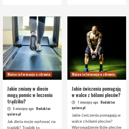
Ważne informacje o zdrowiu
Ważne informacje o zdrowiu
Jakie zmiany w diecie
Jakie ćwiczenia pomagają
mogą pomóc w leczeniu
w walce z bólami pleców?
trądziku?
7 miesięcy ago
Redaktor
quiero.pl
6 miesięcy ago
Redaktor
quiero.pl
Jakie ćwiczenia pomagają w
walce z bólami pleców?
Jak dieta może wpływać na
Wprowadzenie Bóle pleców
trądzik? Trądzik to