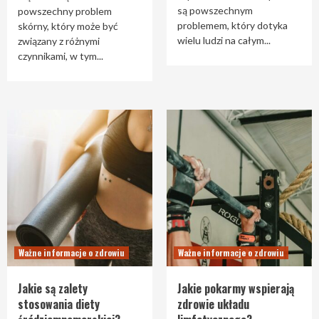
są powszechnym
powszechny problem
problemem, który dotyka
skórny, który może być
wielu ludzi na całym...
związany z różnymi
czynnikami, w tym...
Ważne informacje o zdrowiu
Ważne informacje o zdrowiu
Jakie są zalety
Jakie pokarmy wspierają
stosowania diety
zdrowie układu