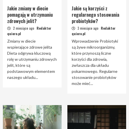
Jakie zmiany w diecie
Jakie są korzyści z
pomagają w utrzymaniu
regularnego stosowania
zdrowych jelit?
probiotyków?
2 miesiące ago
Redaktor
3 miesiące ago
Redaktor
quiero.pl
quiero.pl
Zmiany w diecie
Wprowadzenie Probiotyki
wspierające zdrowe jelita
są żywe mikroorganizmy,
Dieta odgrywa kluczową
które przynoszą liczne
rolę w utrzymaniu zdrowych
korzyści dla zdrowia,
jelit, które są
zwłaszcza dla układu
podstawowym elementem
pokarmowego. Regularne
naszego układu...
stosowanie probiotyków
może mieć...