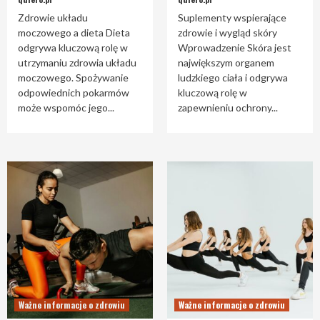
Zdrowie układu
Suplementy wspierające
moczowego a dieta Dieta
zdrowie i wygląd skóry
odgrywa kluczową rolę w
Wprowadzenie Skóra jest
utrzymaniu zdrowia układu
największym organem
moczowego. Spożywanie
ludzkiego ciała i odgrywa
odpowiednich pokarmów
kluczową rolę w
może wspomóc jego...
zapewnieniu ochrony...
Ważne informacje o zdrowiu
Ważne informacje o zdrowiu