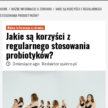
HOME
WAŻNE INFORMACJE O ZDROWIU
JAKIE SĄ KORZYŚCI Z REGULARNEGO
STOSOWANIA PROBIOTYKÓW?
Ważne informacje o zdrowiu
Jakie są korzyści z
regularnego stosowania
probiotyków?
3 miesiące ago
Redaktor quiero.pl