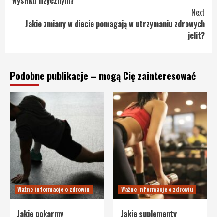
wysiłku fizycznym?
Next
Jakie zmiany w diecie pomagają w utrzymaniu zdrowych
jelit?
Podobne publikacje – mogą Cię zainteresować
Ważne informacje o zdrowiu
Ważne informacje o zdrowiu
Jakie pokarmy
Jakie suplementy