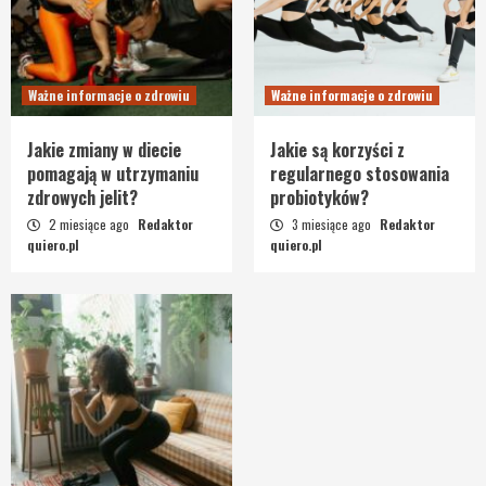
Ważne informacje o zdrowiu
Ważne informacje o zdrowiu
Jakie zmiany w diecie
Jakie są korzyści z
pomagają w utrzymaniu
regularnego stosowania
zdrowych jelit?
probiotyków?
2 miesiące ago
Redaktor
3 miesiące ago
Redaktor
quiero.pl
quiero.pl