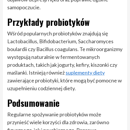
samopoczucie.
Przykłady probiotyków
Wśród popularnych probiotyków znajdują się
Lactobacillus, Bifidobacterium, Saccharomyces
boulardii czy Bacillus coagulans. Te mikroorganizmy
występują naturalnie w fermentowanych
produktach, takich jak jogurty, kefiry, kiszonki czy
maślanki. Istnieją również
suplementy diety
zawierające probiotyki, które mogą być pomocne w
uzupełnieniu codziennej diety.
Podsumowanie
Regularne spożywanie probiotyków może
przynieść wiele korzyści dla zdrowia, zarówno
fizycznego, jak i psychicznego. Poprawa