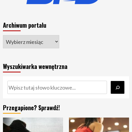
Archiwum portalu
Wyszukiwarka wewnętrzna
Szukaj
Przegapione? Sprawdź!