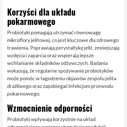
Korzyści dla układu
pokarmowego
Probiotyki pomagają utrzymać równowagę
mikroflory jelitowej, co jest kluczowe dla zdrowego
trawienia. Poprawiają perystaltykę jelit, zmniejszają
wzdęcia i zaparcia oraz wspierają lepsze
wchłanianie składników odżywczych. Badania
wykazują, że regularne spożywanie probiotyków
może pomóc w łagodzeniu objawów zespołu jelita
drażliwego oraz zapobiegać infekcjom przewodu
pokarmowego.
Wzmocnienie odporności
Probiotyki wpływają korzystnie na układ
odpornościowy poprzez stymulację produkcji