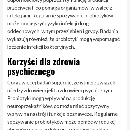
przeciwciał, co pomaga organizmowi w walce z
infekcjami. Regularne spożywanie probiotyków
może zmniejszyć ryzyko infekcji dróg
oddechowych, w tym przeziębień i grypy. Badania
wykazują również, że probiotyki mogą wspomagać
leczenie infekcji bakteryjnych.
Korzyści dla zdrowia
psychicznego
Coraz więcej badań sugeruje, że istnieje związek
między zdrowiem jelit a zdrowiem psychicznym.
Probiotyki mogą wpływać na produkcję
neuroprzekaźników, co może mieć pozytywny
wpływ na nastrój i funkcje poznawcze. Regularne
spożywanie probiotyków może pomóc w redukcji
objawów depresji i lęku oraz poprawić ogólne