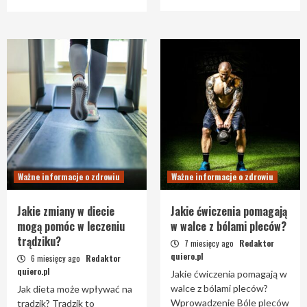
Ważne informacje o zdrowiu
Ważne informacje o zdrowiu
Jakie zmiany w diecie
Jakie ćwiczenia pomagają
mogą pomóc w leczeniu
w walce z bólami pleców?
trądziku?
7 miesięcy ago
Redaktor
quiero.pl
6 miesięcy ago
Redaktor
quiero.pl
Jakie ćwiczenia pomagają w
walce z bólami pleców?
Jak dieta może wpływać na
Wprowadzenie Bóle pleców
trądzik? Trądzik to