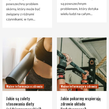
są powszechnym
powszechny problem
problemem, który dotyka
skórny, który może być
wielu ludzi na całym...
związany z różnymi
czynnikami, w tym...
Ważne informacje o zdrowiu
Ważne informacje o zdrowiu
Jakie są zalety
Jakie pokarmy wspierają
stosowania diety
zdrowie układu