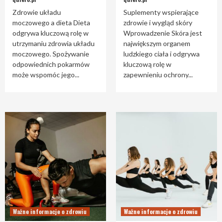
Zdrowie układu
Suplementy wspierające
moczowego a dieta Dieta
zdrowie i wygląd skóry
odgrywa kluczową rolę w
Wprowadzenie Skóra jest
utrzymaniu zdrowia układu
największym organem
moczowego. Spożywanie
ludzkiego ciała i odgrywa
odpowiednich pokarmów
kluczową rolę w
może wspomóc jego...
zapewnieniu ochrony...
Ważne informacje o zdrowiu
Ważne informacje o zdrowiu