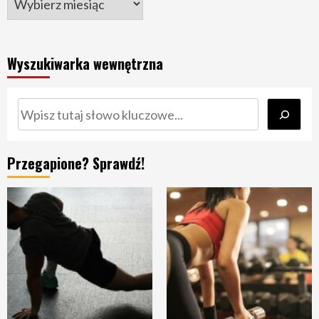
Wyszukiwarka wewnętrzna
Szukaj
Przegapione? Sprawdź!