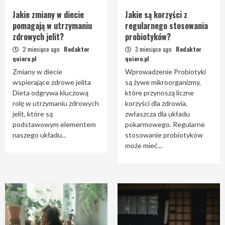
Jakie zmiany w diecie
Jakie są korzyści z
pomagają w utrzymaniu
regularnego stosowania
zdrowych jelit?
probiotyków?
2 miesiące ago
Redaktor
3 miesiące ago
Redaktor
quiero.pl
quiero.pl
Zmiany w diecie
Wprowadzenie Probiotyki
wspierające zdrowe jelita
są żywe mikroorganizmy,
Dieta odgrywa kluczową
które przynoszą liczne
rolę w utrzymaniu zdrowych
korzyści dla zdrowia,
jelit, które są
zwłaszcza dla układu
podstawowym elementem
pokarmowego. Regularne
naszego układu...
stosowanie probiotyków
może mieć...