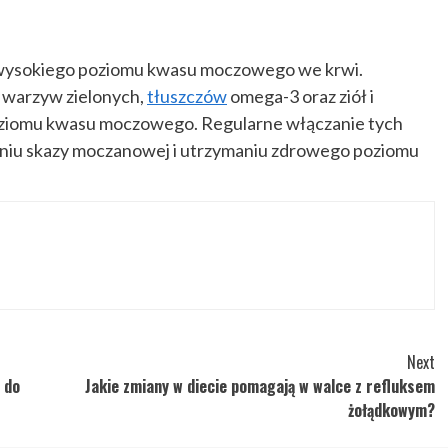
 wysokiego poziomu kwasu moczowego we krwi.
 warzyw zielonych,
tłuszczów
omega-3 oraz ziół i
poziomu kwasu moczowego. Regularne włączanie tych
iu skazy moczanowej i utrzymaniu zdrowego poziomu
Next
 do
Jakie zmiany w diecie pomagają w walce z refluksem
żołądkowym?