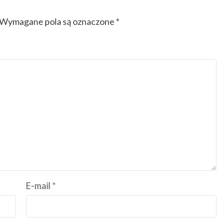
Wymagane pola są oznaczone
*
E-mail
*