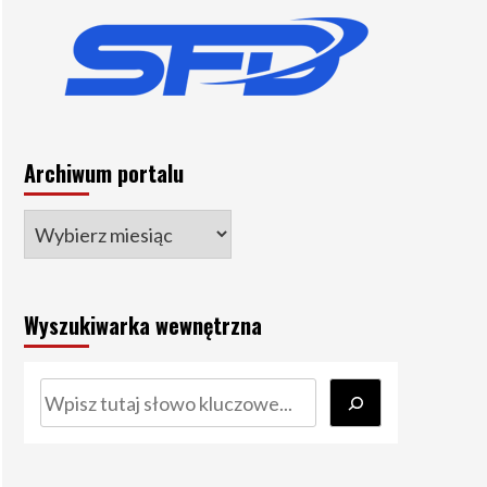
Archiwum portalu
Wyszukiwarka wewnętrzna
Szukaj