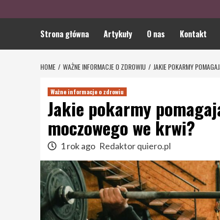
Strona główna
Artykuły
O nas
Kontakt
HOME
WAŻNE INFORMACJE O ZDROWIU
JAKIE POKARMY POMAGA
Ważne informacje o zdrowiu
Jakie pokarmy pomagaj
moczowego we krwi?
1 rok ago
Redaktor quiero.pl