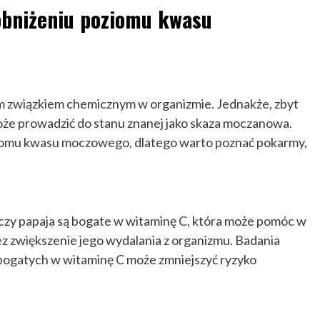
bniżeniu poziomu kwasu
 związkiem chemicznym w organizmie. Jednakże, zbyt
e prowadzić do stanu znanej jako skaza moczanowa.
ziomu kwasu moczowego, dlatego warto poznać pokarmy,
 czy papaja są bogate w witaminę C, która może pomóc w
zwiększenie jego wydalania z organizmu. Badania
ogatych w witaminę C może zmniejszyć ryzyko