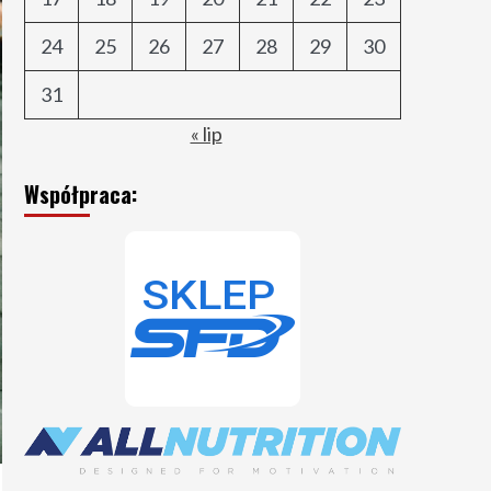
24
25
26
27
28
29
30
31
« lip
Współpraca: