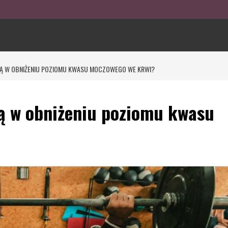
JĄ W OBNIŻENIU POZIOMU KWASU MOCZOWEGO WE KRWI?
ą w obniżeniu poziomu kwasu