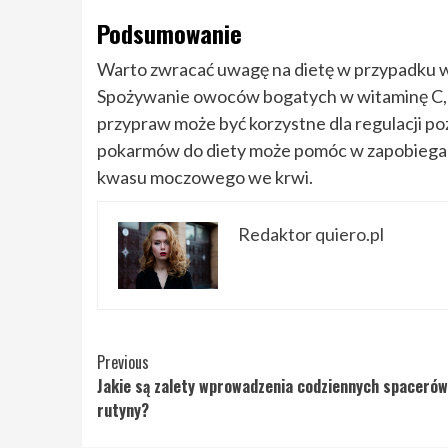
Podsumowanie
Warto zwracać uwagę na dietę w przypadku
Spożywanie owoców bogatych w witaminę C,
przypraw może być korzystne dla regulacji 
pokarmów do diety może pomóc w zapobiegan
kwasu moczowego we krwi.
Redaktor quiero.pl
Continue
Previous
Jakie są zalety wprowadzenia codziennych spacerów
Reading
rutyny?