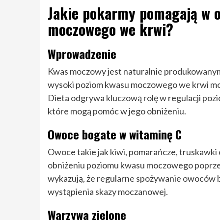
Jakie pokarmy pomagają w o
moczowego we krwi?
Wprowadzenie
Kwas moczowy jest naturalnie produkowanym
wysoki poziom kwasu moczowego we krwi moż
Dieta odgrywa kluczową rolę w regulacji po
które mogą pomóc w jego obniżeniu.
Owoce bogate w witaminę C
Owoce takie jak kiwi, pomarańcze, truskawki
obniżeniu poziomu kwasu moczowego poprzez 
wykazują, że regularne spożywanie owoców b
wystąpienia skazy moczanowej.
Warzywa zielone