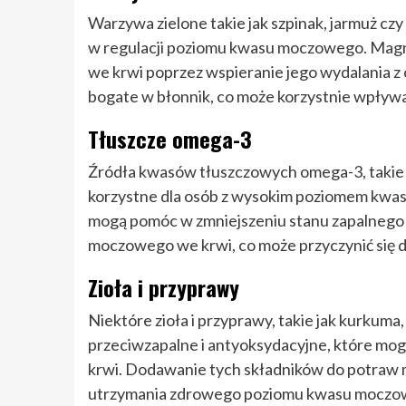
Warzywa zielone takie jak szpinak, jarmuż cz
w regulacji poziomu kwasu moczowego. Mag
we krwi poprzez wspieranie jego wydalania 
bogate w błonnik, co może korzystnie wpły
Tłuszcze omega-3
Źródła kwasów tłuszczowych omega-3, takie j
korzystne dla osób z wysokim poziomem kwas
mogą pomóc w zmniejszeniu stanu zapalnego
moczowego we krwi, co może przyczynić się d
Zioła i przyprawy
Niektóre zioła i przyprawy, takie jak kurkuma
przeciwzapalne i antyoksydacyjne, które m
krwi. Dodawanie tych składników do potraw mo
utrzymania zdrowego poziomu kwasu moczo