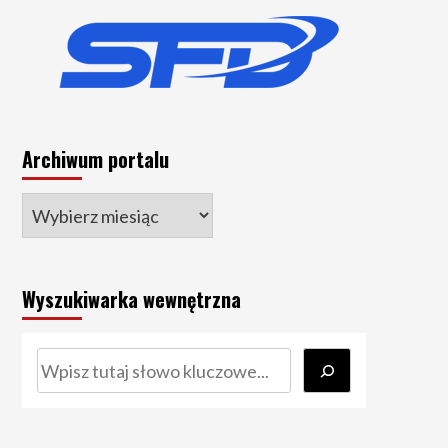
Archiwum portalu
Wyszukiwarka wewnętrzna
Szukaj