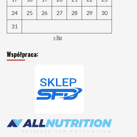
24
25
26
27
28
29
30
31
« lip
Współpraca: