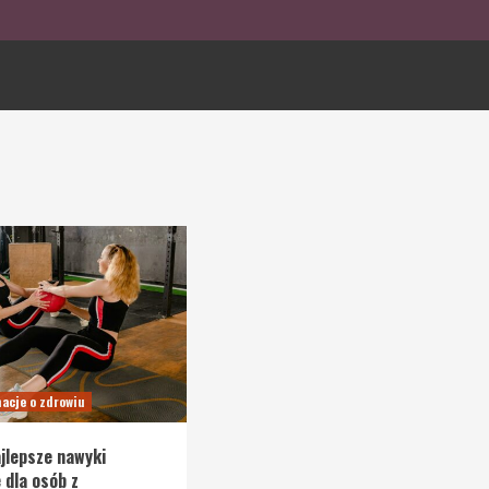
acje o zdrowiu
ajlepsze nawyki
 dla osób z