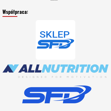
Współpraca: