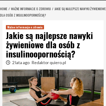
HOME
WAŻNE INFORMACJE O ZDROWIU
JAKIE SĄ NAJLEPSZE NAWYKI ŻYWIENIOWE
DLA OSÓB Z INSULINOOPORNOŚCIĄ?
Ważne informacje o zdrowiu
Jakie są najlepsze nawyki
żywieniowe dla osób z
insulinoopornością?
2 lata ago
Redaktor quiero.pl