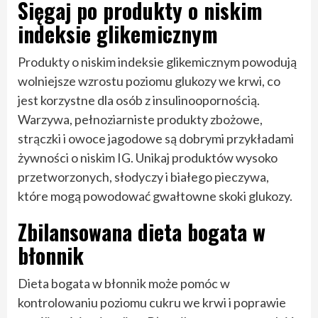
Sięgaj po produkty o niskim
indeksie glikemicznym
Produkty o niskim indeksie glikemicznym powodują
wolniejsze wzrostu poziomu glukozy we krwi, co
jest korzystne dla osób z insulinoopornością.
Warzywa, pełnoziarniste produkty zbożowe,
strączki i owoce jagodowe są dobrymi przykładami
żywności o niskim IG. Unikaj produktów wysoko
przetworzonych, słodyczy i białego pieczywa,
które mogą powodować gwałtowne skoki glukozy.
Zbilansowana dieta bogata w
błonnik
Dieta bogata w błonnik może pomóc w
kontrolowaniu poziomu cukru we krwi i poprawie