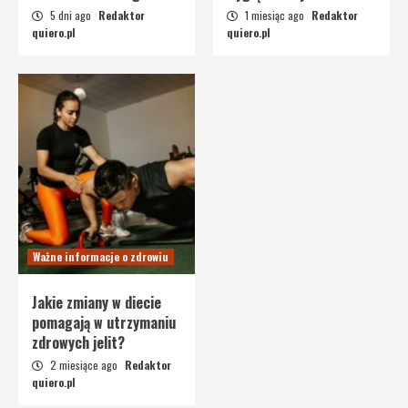
5 dni ago
Redaktor
1 miesiąc ago
Redaktor
quiero.pl
quiero.pl
Ważne informacje o zdrowiu
Jakie zmiany w diecie
pomagają w utrzymaniu
zdrowych jelit?
2 miesiące ago
Redaktor
quiero.pl