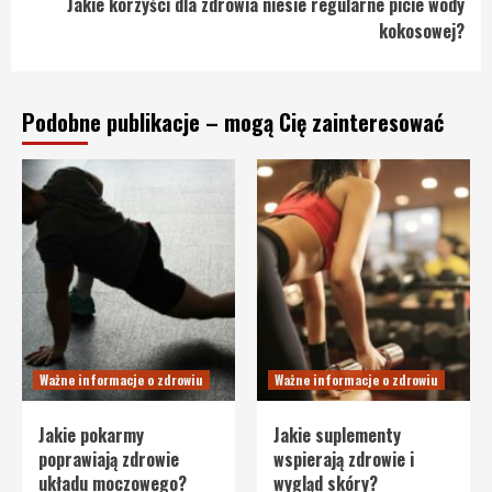
Jakie korzyści dla zdrowia niesie regularne picie wody
kokosowej?
Podobne publikacje – mogą Cię zainteresować
Ważne informacje o zdrowiu
Ważne informacje o zdrowiu
Jakie pokarmy
Jakie suplementy
poprawiają zdrowie
wspierają zdrowie i
układu moczowego?
wygląd skóry?