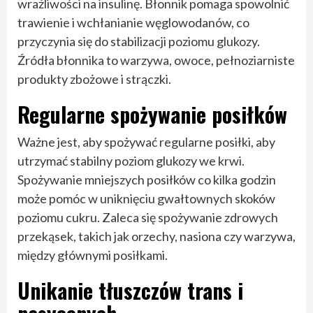
wrażliwości na insulinę. Błonnik pomaga spowolnić
trawienie i wchłanianie węglowodanów, co
przyczynia się do stabilizacji poziomu glukozy.
Źródła błonnika to warzywa, owoce, pełnoziarniste
produkty zbożowe i strączki.
Regularne spożywanie posiłków
Ważne jest, aby spożywać regularne posiłki, aby
utrzymać stabilny poziom glukozy we krwi.
Spożywanie mniejszych posiłków co kilka godzin
może pomóc w uniknięciu gwałtownych skoków
poziomu cukru. Zaleca się spożywanie zdrowych
przekąsek, takich jak orzechy, nasiona czy warzywa,
między głównymi posiłkami.
Unikanie tłuszczów trans i