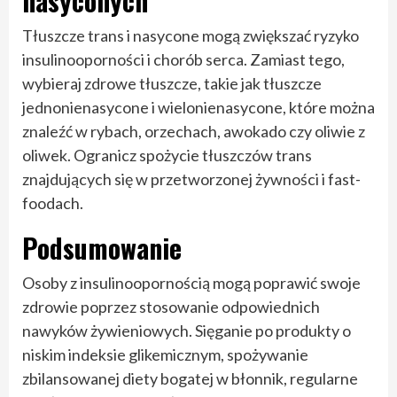
nasyconych
Tłuszcze trans i nasycone mogą zwiększać ryzyko
insulinooporności i chorób serca. Zamiast tego,
wybieraj zdrowe tłuszcze, takie jak tłuszcze
jednonienasycone i wielonienasycone, które można
znaleźć w rybach, orzechach, awokado czy oliwie z
oliwek. Ogranicz spożycie tłuszczów trans
znajdujących się w przetworzonej żywności i fast-
foodach.
Podsumowanie
Osoby z insulinoopornością mogą poprawić swoje
zdrowie poprzez stosowanie odpowiednich
nawyków żywieniowych. Sięganie po produkty o
niskim indeksie glikemicznym, spożywanie
zbilansowanej diety bogatej w błonnik, regularne