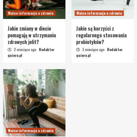
Ważne informacje o zdrowiu
Ważne informacje o zdrowiu
Jakie zmiany w diecie
Jakie są korzyści z
pomagają w utrzymaniu
regularnego stosowania
zdrowych jelit?
probiotyków?
2 miesiące ago
Redaktor
3 miesiące ago
Redaktor
quiero.pl
quiero.pl
Ważne informacje o zdrowiu