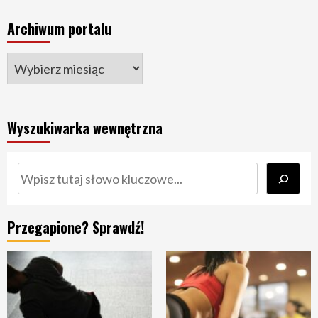
Archiwum portalu
Wyszukiwarka wewnętrzna
Szukaj
Przegapione? Sprawdź!