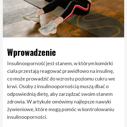
Wprowadzenie
Insulinooporność jest stanem, w którym komórki
ciała przestają reagować prawidłowo na insulinę,
co może prowadzić do wzrostu poziomu cukru we
krwi. Osoby z insulinoopornością muszą dbać o
odpowiednią dietę, aby zarządzać swoim stanem
zdrowia. W artykule omówimy najlepsze nawyki
żywieniowe, które mogą pomóc w kontrolowaniu
insulinooporności.