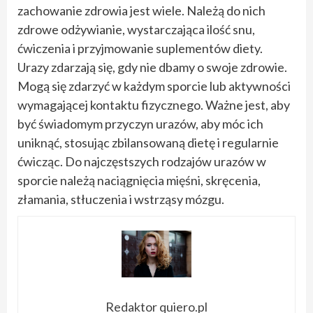
zachowanie zdrowia jest wiele. Należą do nich
zdrowe odżywianie, wystarczająca ilość snu,
ćwiczenia i przyjmowanie suplementów diety.
Urazy zdarzają się, gdy nie dbamy o swoje zdrowie.
Mogą się zdarzyć w każdym sporcie lub aktywności
wymagającej kontaktu fizycznego. Ważne jest, aby
być świadomym przyczyn urazów, aby móc ich
uniknąć, stosując zbilansowaną dietę i regularnie
ćwicząc. Do najczęstszych rodzajów urazów w
sporcie należą naciągnięcia mięśni, skręcenia,
złamania, stłuczenia i wstrząsy mózgu.
Redaktor quiero.pl