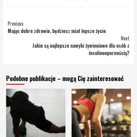
Continue
Previous
Mając dobre zdrowie, będziesz miał lepsze życie
Reading
Next
Jakie są najlepsze nawyki żywieniowe dla osób z
insulinoopornością?
Podobne publikacje – mogą Cię zainteresować