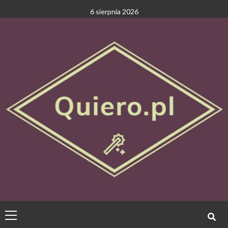
Skip
6 sierpnia 2026
to
content
Primary
Menu