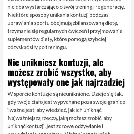
nie dba wystarczająco o swój trening i regenerację.
Niektóre sposoby unikania kontuzji podczas
uprawiania sportu obejmują zbilansowaną dietę,
trzymanie się regularnych ćwiczeń i przyjmowanie
suplementów diety, które pomogą szybciej
odzyskać siły po treningu.
Nie unikniesz kontuzji, ale
możesz zrobić wszystko, aby
występowały one jak najrzadziej
W sporcie kontuzje są nieuniknione. Dzieje się tak,
gdy twoje ciało jest wypychane poza swoje granice
i ważne jest, aby wiedzieć, jak ich uniknąć.
Najważniejszą rzeczą, jaką możesz zrobić, aby
uniknąć kontuzji, jest zdrowe odżywianie i