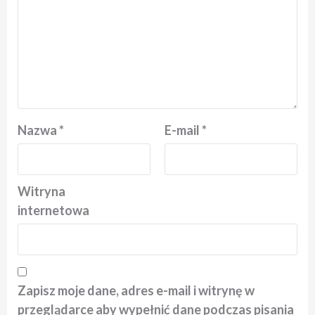
Nazwa
*
E-mail
*
Witryna
internetowa
Zapisz moje dane, adres e-mail i witrynę w
przeglądarce aby wypełnić dane podczas pisania