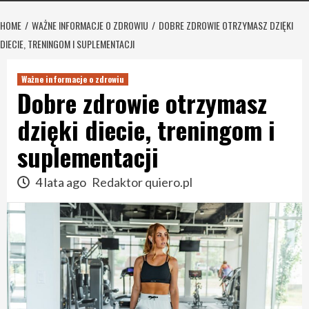
HOME
WAŻNE INFORMACJE O ZDROWIU
DOBRE ZDROWIE OTRZYMASZ DZIĘKI
DIECIE, TRENINGOM I SUPLEMENTACJI
Ważne informacje o zdrowiu
Dobre zdrowie otrzymasz
dzięki diecie, treningom i
suplementacji
4 lata ago
Redaktor quiero.pl