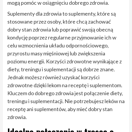
mogą pomóc w osiągnięciu dobrego zdrowia.
Suplementy dla zdrowia to suplementy, które są
stosowane przez osoby, które chcą zachować
dobry stan zdrowia lub poprawić swoją obecną
kondycję poprzez regularne przyjmowanie ich w
celu wzmocnienia układu odpornościowego,
przyrostu masy mięśniowej lub zwiększenia
poziomu energii. Korzyści zdrowotne wynikające z
diety, treningu i suplementacji są dobrze znane.
Jednak możesz również uzyskać korzyści
zdrowotne dzięki lekom na receptę i suplementom.
Kluczem do dobrego zdrowia jest połączenie diety,
treningu i suplementacji. Nie potrzebujesz leków na
receptę ani suplementów, aby mieć dobry stan
zdrowia.
Idealne połączenie w trosce o