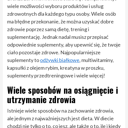
wiele możliwości wyboru produktów i usług
zdrowotnych dla każdego typu osoby. Wiele osób
ma błędne przekonanie, że można uzyskać dobre
zdrowie poprzez samą dietę, trening i
suplementację. Jednak nadal musisz przepisać
odpowiednie suplementy, aby upewnić się, że twoje
ciało pozostaje zdrowe. Najpopularniejsze
suplementy to
odżywki białkowe
, multiwitaminy,
kapsułki z olejem rybim, kreatyna w proszku,
suplementy przedtreningowe i wiele więcej!
Wiele sposobów na osiągnięcie i
utrzymanie zdrowia
Istnieje wiele sposobów na zachowanie zdrowia,
ale jednym z najważniejszych jest dieta. W diecie
chodzi nie tylko o to, co jesz, ale także o to, ile i kiedy