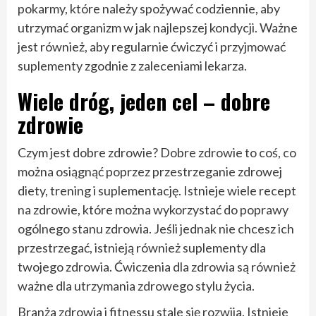
pokarmy, które należy spożywać codziennie, aby
utrzymać organizm w jak najlepszej kondycji. Ważne
jest również, aby regularnie ćwiczyć i przyjmować
suplementy zgodnie z zaleceniami lekarza.
Wiele dróg, jeden cel – dobre
zdrowie
Czym jest dobre zdrowie? Dobre zdrowie to coś, co
można osiągnąć poprzez przestrzeganie zdrowej
diety, trening i suplementację. Istnieje wiele recept
na zdrowie, które można wykorzystać do poprawy
ogólnego stanu zdrowia. Jeśli jednak nie chcesz ich
przestrzegać, istnieją również suplementy dla
twojego zdrowia. Ćwiczenia dla zdrowia są również
ważne dla utrzymania zdrowego stylu życia.
Branża zdrowia i fitnessu stale się rozwija. Istnieje