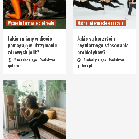
Ważne informacje o zdrowiu
Ważne informacje o zdrowiu
Jakie zmiany w diecie
Jakie są korzyści z
pomagają w utrzymaniu
regularnego stosowania
zdrowych jelit?
probiotyków?
2 miesiące ago
Redaktor
3 miesiące ago
Redaktor
quiero.pl
quiero.pl