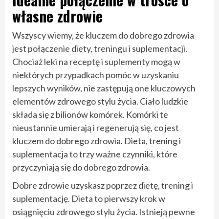
własne zdrowie
Wszyscy wiemy, że kluczem do dobrego zdrowia
jest połączenie diety, treningu i suplementacji.
Chociaż leki na receptę i suplementy mogą w
niektórych przypadkach pomóc w uzyskaniu
lepszych wyników, nie zastępują one kluczowych
elementów zdrowego stylu życia. Ciało ludzkie
składa się z bilionów komórek. Komórki te
nieustannie umierają i regenerują się, co jest
kluczem do dobrego zdrowia. Dieta, trening i
suplementacja to trzy ważne czynniki, które
przyczyniają się do dobrego zdrowia.
Dobre zdrowie uzyskasz poprzez dietę, trening i
suplementację. Dieta to pierwszy krok w
osiągnięciu zdrowego stylu życia. Istnieją pewne