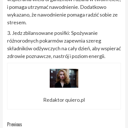
i pomaga utrzymać nawodnienie. Dodatkowo
wykazano, że nawodnienie pomaga radzić sobie ze
stresem.
3. Jedz zbilansowane posiłki: Spożywanie
różnorodnych pokarmów zapewnia szereg
składników odżywczych na cały dzień, aby wspierać
zdrowie poznawcze, nastrój i poziom energii.
Redaktor quiero.pl
Continue
Previous