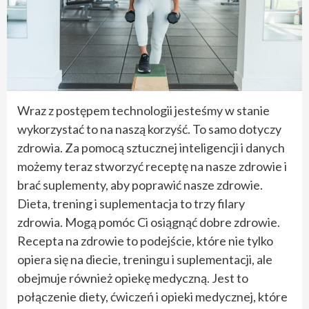
Wraz z postępem technologii jesteśmy w stanie
wykorzystać to na naszą korzyść. To samo dotyczy
zdrowia. Za pomocą sztucznej inteligencji i danych
możemy teraz stworzyć receptę na nasze zdrowie i
brać suplementy, aby poprawić nasze zdrowie.
Dieta, trening i suplementacja to trzy filary
zdrowia. Mogą pomóc Ci osiągnąć dobre zdrowie.
Recepta na zdrowie to podejście, które nie tylko
opiera się na diecie, treningu i suplementacji, ale
obejmuje również opiekę medyczną. Jest to
połączenie diety, ćwiczeń i opieki medycznej, które