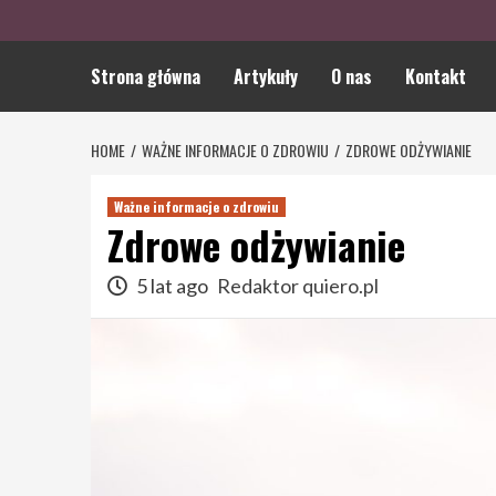
Strona główna
Artykuły
O nas
Kontakt
HOME
WAŻNE INFORMACJE O ZDROWIU
ZDROWE ODŻYWIANIE
Ważne informacje o zdrowiu
Zdrowe odżywianie
5 lat ago
Redaktor quiero.pl