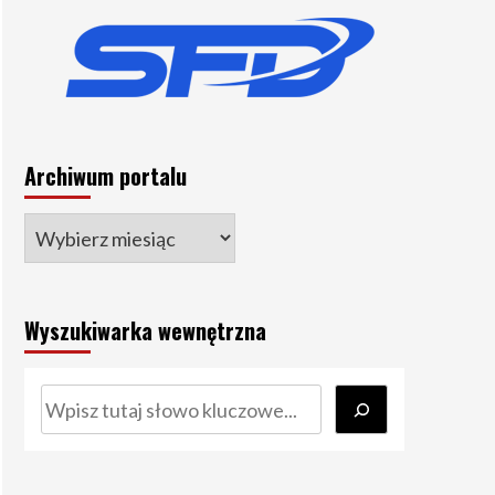
Archiwum portalu
Wyszukiwarka wewnętrzna
Szukaj