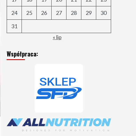
24
25
26
27
28
29
30
31
« lip
Współpraca: