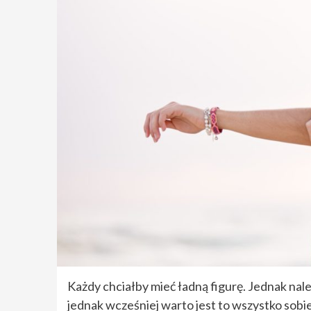
Każdy chciałby mieć ładną figurę. Jednak nale
jednak wcześniej warto jest to wszystko sob