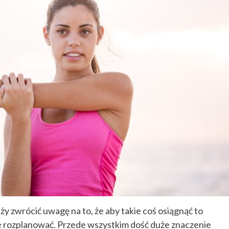
ży zwrócić uwagę na to, że aby takie coś osiągnąć to
ie rozplanować. Przede wszystkim dość duże znaczenie