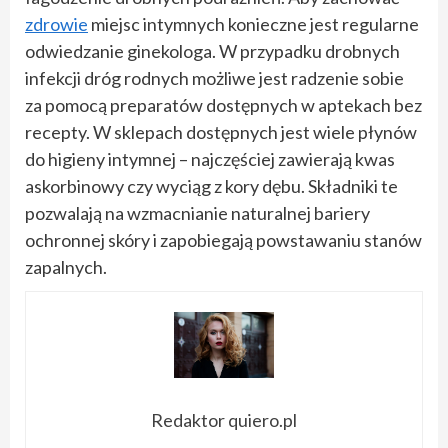
zdrowie
miejsc intymnych konieczne jest regularne
odwiedzanie ginekologa. W przypadku drobnych
infekcji dróg rodnych możliwe jest radzenie sobie
za pomocą preparatów dostępnych w aptekach bez
recepty. W sklepach dostępnych jest wiele płynów
do higieny intymnej – najczęściej zawierają kwas
askorbinowy czy wyciąg z kory dębu. Składniki te
pozwalają na wzmacnianie naturalnej bariery
ochronnej skóry i zapobiegają powstawaniu stanów
zapalnych.
Redaktor quiero.pl