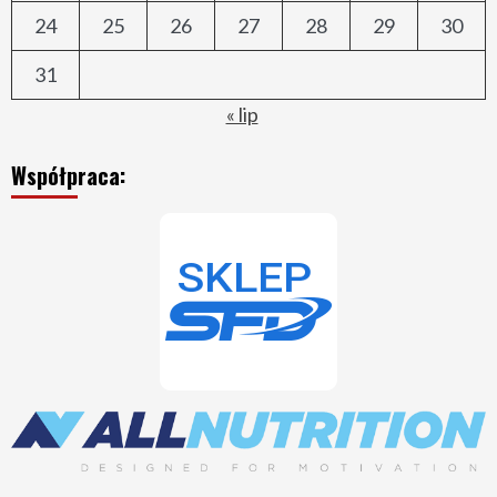
24
25
26
27
28
29
30
31
« lip
Współpraca: