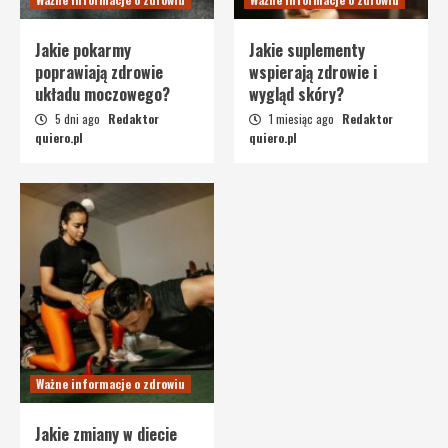
Jakie pokarmy
Jakie suplementy
poprawiają zdrowie
wspierają zdrowie i
układu moczowego?
wygląd skóry?
5 dni ago
Redaktor
1 miesiąc ago
Redaktor
quiero.pl
quiero.pl
Ważne informacje o zdrowiu
Jakie zmiany w diecie