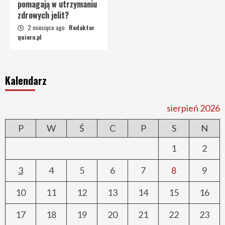
pomagają w utrzymaniu
zdrowych jelit?
2 miesiące ago
Redaktor
quiero.pl
Kalendarz
sierpień 2026
P
W
Ś
C
P
S
N
1
2
3
4
5
6
7
8
9
10
11
12
13
14
15
16
17
18
19
20
21
22
23