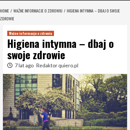
HOME
WAŻNE INFORMACJE O ZDROWIU
HIGIENA INTYMNA – DBAJ O SWOJE
ZDROWIE
Ważne informacje o zdrowiu
Higiena intymna – dbaj o
swoje zdrowie
7 lat ago
Redaktor quiero.pl