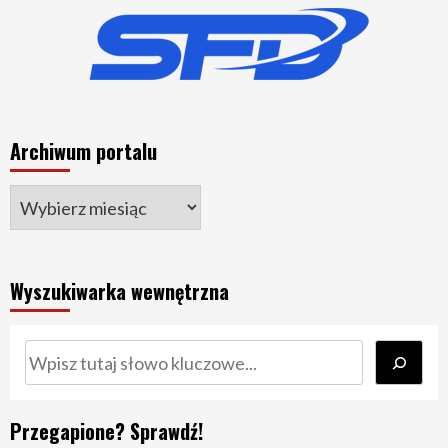
Archiwum portalu
Wyszukiwarka wewnętrzna
Szukaj
Przegapione? Sprawdź!