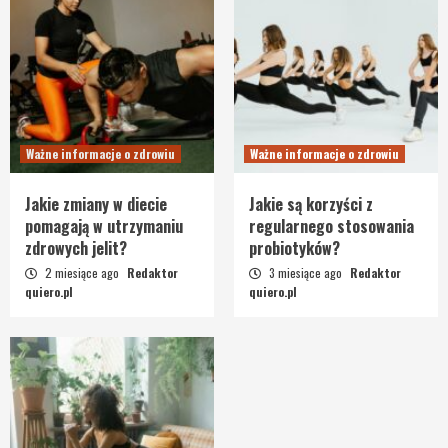
Ważne informacje o zdrowiu
Ważne informacje o zdrowiu
Jakie zmiany w diecie
Jakie są korzyści z
pomagają w utrzymaniu
regularnego stosowania
zdrowych jelit?
probiotyków?
2 miesiące ago
Redaktor
3 miesiące ago
Redaktor
quiero.pl
quiero.pl