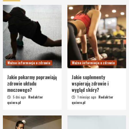
Ważne informacje o zdrowiu
Ważne informacje o zdrowiu
Jakie pokarmy poprawiają
Jakie suplementy
zdrowie układu
wspierają zdrowie i
moczowego?
wygląd skóry?
5 dni ago
Redaktor
1 miesiąc ago
Redaktor
quiero.pl
quiero.pl