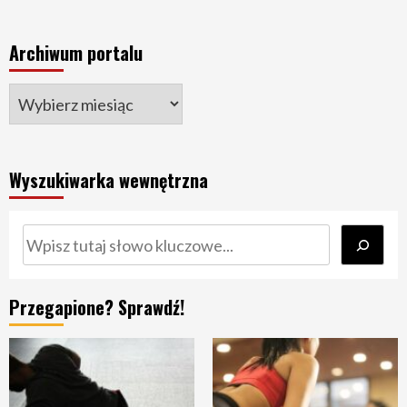
Archiwum portalu
Wyszukiwarka wewnętrzna
Szukaj
Przegapione? Sprawdź!