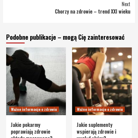
Reading
Next
Chorzy na zdrowie – trend XXI wieku
Podobne publikacje – mogą Cię zainteresować
Ważne informacje o zdrowiu
Ważne informacje o zdrowiu
Jakie pokarmy
Jakie suplementy
poprawiają zdrowie
wspierają zdrowie i