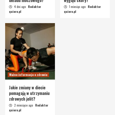
układu moczowego?
wygląd skóry?
4 dni ago
Redaktor
1 miesiąc ago
Redaktor
quiero.pl
quiero.pl
Ważne informacje o zdrowiu
Jakie zmiany w diecie
pomagają w utrzymaniu
zdrowych jelit?
2 miesiące ago
Redaktor
quiero.pl