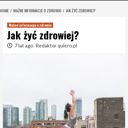
HOME
WAŻNE INFORMACJE O ZDROWIU
JAK ŻYĆ ZDROWIEJ?
Ważne informacje o zdrowiu
Jak żyć zdrowiej?
7 lat ago
Redaktor quiero.pl