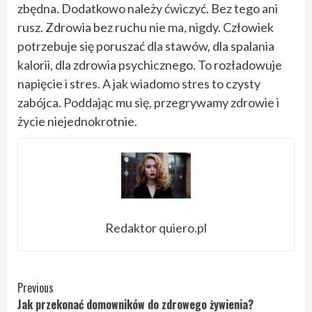
zbędna. Dodatkowo należy ćwiczyć. Bez tego ani
rusz. Zdrowia bez ruchu nie ma, nigdy. Człowiek
potrzebuje się poruszać dla stawów, dla spalania
kalorii, dla zdrowia psychicznego. To rozładowuje
napięcie i stres. A jak wiadomo stres to czysty
zabójca. Poddając mu się, przegrywamy zdrowie i
życie niejednokrotnie.
Redaktor quiero.pl
Continue
Previous
Jak przekonać domowników do zdrowego żywienia?