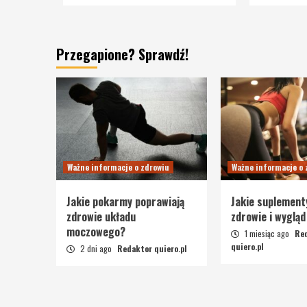
Przegapione? Sprawdź!
Ważne informacje o zdrowiu
Ważne informacje o 
Jakie pokarmy poprawiają
Jakie suplement
zdrowie układu
zdrowie i wygląd
moczowego?
1 miesiąc ago
Re
quiero.pl
2 dni ago
Redaktor quiero.pl