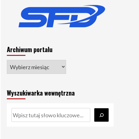
Archiwum portalu
Wyszukiwarka wewnętrzna
Szukaj