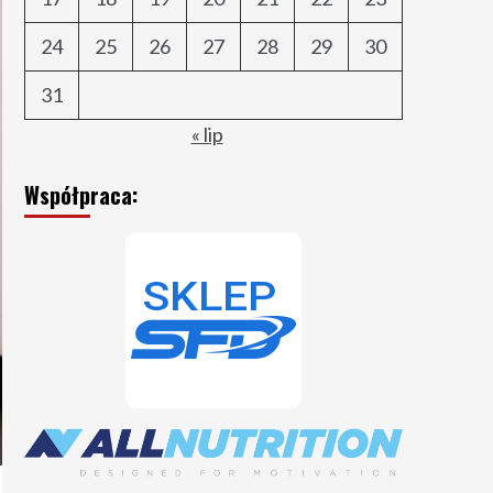
24
25
26
27
28
29
30
31
« lip
Współpraca: