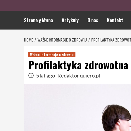
Strona główna
Artykuły
O nas
Kontakt
HOME
WAŻNE INFORMACJE O ZDROWIU
PROFILAKTYKA ZDROWOT
Ważne informacje o zdrowiu
Profilaktyka zdrowotna
5 lat ago
Redaktor quiero.pl