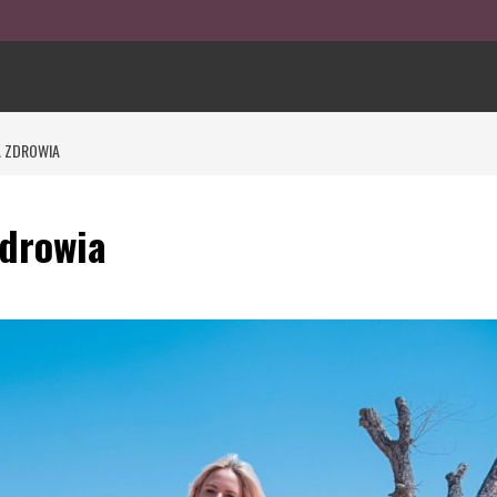
A ZDROWIA
zdrowia