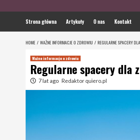
Strona główna
Artykuły
O nas
Kontakt
HOME
WAŻNE INFORMACJE O ZDROWIU
REGULARNE SPACERY DL
Ważne informacje o zdrowiu
Regularne spacery dla 
7 lat ago
Redaktor quiero.pl