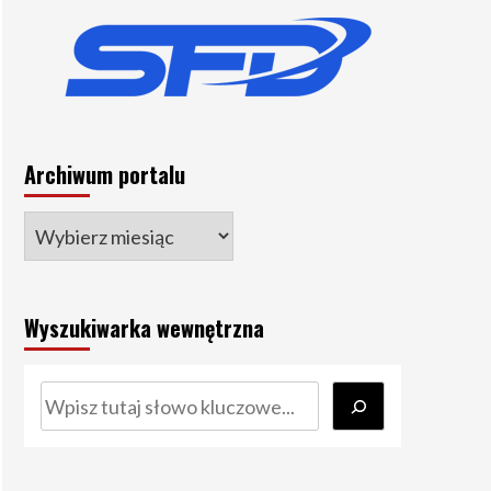
Archiwum portalu
Wyszukiwarka wewnętrzna
Szukaj