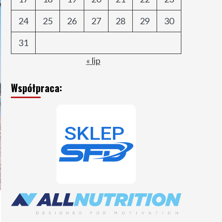
24
25
26
27
28
29
30
31
« lip
Współpraca: