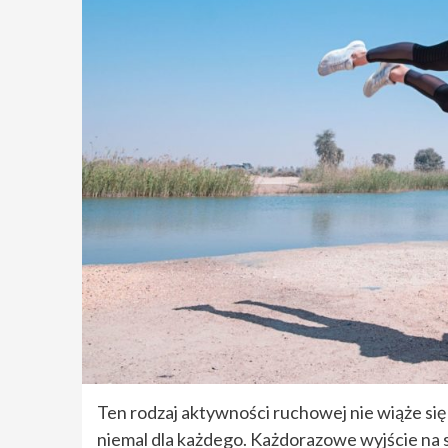
Ten rodzaj aktywności ruchowej nie wiąże się
niemal dla każdego. Każdorazowe wyjście na s