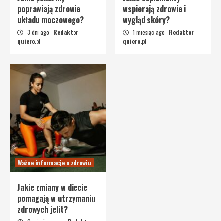
poprawiają zdrowie
wspierają zdrowie i
układu moczowego?
wygląd skóry?
3 dni ago
Redaktor
1 miesiąc ago
Redaktor
quiero.pl
quiero.pl
Ważne informacje o zdrowiu
Jakie zmiany w diecie
pomagają w utrzymaniu
zdrowych jelit?