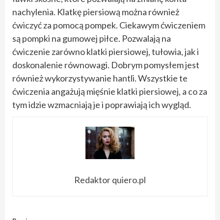
nachylenia. Klatkę piersiową można również
ćwiczyć za pomocą pompek. Ciekawym ćwiczeniem
są pompki na gumowej piłce. Pozwalają na
ćwiczenie zarówno klatki piersiowej, tułowia, jak i
doskonalenie równowagi. Dobrym pomysłem jest
również wykorzystywanie hantli. Wszystkie te
ćwiczenia angażują mięśnie klatki piersiowej, a co za
tym idzie wzmacniają je i poprawiają ich wygląd.
Redaktor quiero.pl