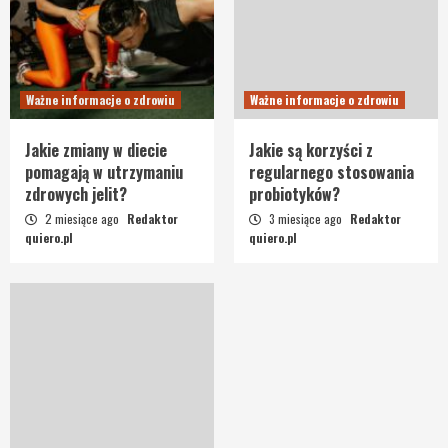
Ważne informacje o zdrowiu
Ważne informacje o zdrowiu
Jakie zmiany w diecie
Jakie są korzyści z
pomagają w utrzymaniu
regularnego stosowania
zdrowych jelit?
probiotyków?
2 miesiące ago
Redaktor
3 miesiące ago
Redaktor
quiero.pl
quiero.pl