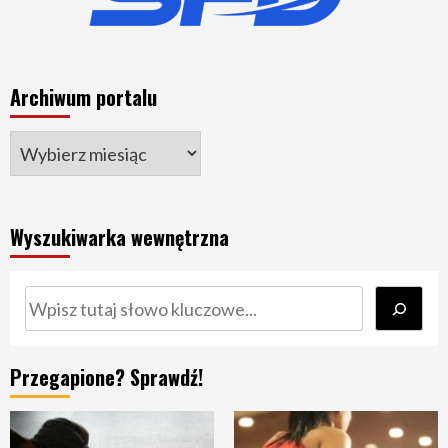
Archiwum portalu
Wyszukiwarka wewnętrzna
Szukaj
Przegapione? Sprawdź!