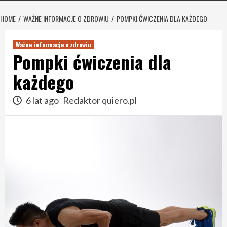
HOME
WAŻNE INFORMACJE O ZDROWIU
POMPKI ĆWICZENIA DLA KAŻDEGO
Ważne informacje o zdrowiu
Pompki ćwiczenia dla
każdego
6 lat ago
Redaktor quiero.pl