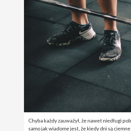
Chyba każdy zauważył, że nawet niedługi po
samo jak wiadome jest, że kiedy dni są ciemne 