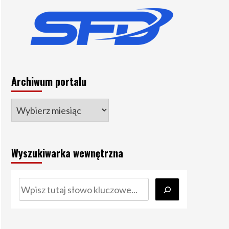
Archiwum portalu
Wyszukiwarka wewnętrzna
Szukaj