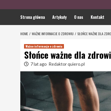
Strona główna
Artykuły
O nas
Kontakt
HOME
WAŻNE INFORMACJE O ZDROWIU
SŁOŃCE WAŻNE DLA ZDR
Ważne informacje o zdrowiu
Słońce ważne dla zdrow
7 lat ago
Redaktor quiero.pl