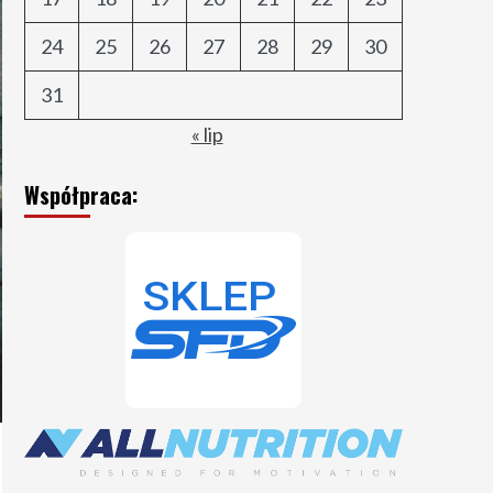
24
25
26
27
28
29
30
31
« lip
Współpraca: