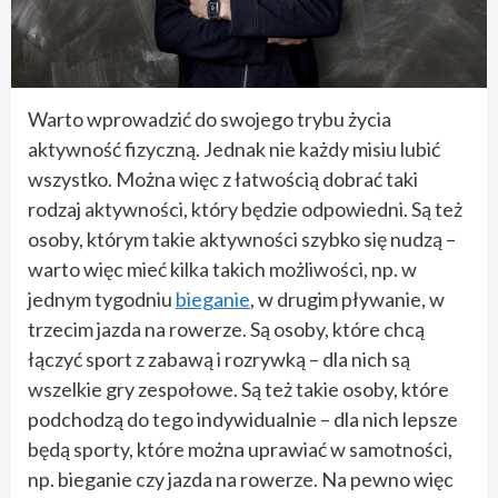
Warto wprowadzić do swojego trybu życia
aktywność fizyczną. Jednak nie każdy misiu lubić
wszystko. Można więc z łatwością dobrać taki
rodzaj aktywności, który będzie odpowiedni. Są też
osoby, którym takie aktywności szybko się nudzą –
warto więc mieć kilka takich możliwości, np. w
jednym tygodniu
bieganie
, w drugim pływanie, w
trzecim jazda na rowerze. Są osoby, które chcą
łączyć sport z zabawą i rozrywką – dla nich są
wszelkie gry zespołowe. Są też takie osoby, które
podchodzą do tego indywidualnie – dla nich lepsze
będą sporty, które można uprawiać w samotności,
np. bieganie czy jazda na rowerze. Na pewno więc