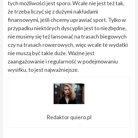
tych możliwości jest sporo. Wcale nie jest też tak,
że trzeba liczyć się z dużymi nakładami
finansowymi, jeśli chcemy uprawiać sport. Tylko w
przypadku niektórych dyscyplin jest to niezbędne,
nie musimy się też lansować na trasach biegowych
czy na trasach rowerowych, więc wcale te wydatki
nie muszą być takie duże. Ważne jest
zaangażowanie i regularność w podejmowaniu
wysiłku, to jest najważniejsze.
Redaktor quiero.pl