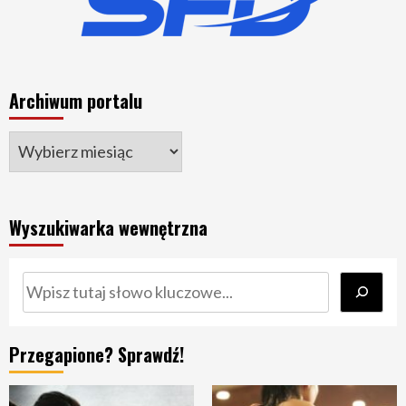
Archiwum portalu
Wyszukiwarka wewnętrzna
Szukaj
Przegapione? Sprawdź!