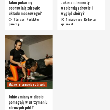
Jakie pokarmy
Jakie suplementy
poprawiają zdrowie
wspierają zdrowie i
układu moczowego?
wygląd skóry?
3 dni ago
Redaktor
1 miesiąc ago
Redaktor
quiero.pl
quiero.pl
Ważne informacje o zdrowiu
Jakie zmiany w diecie
pomagają w utrzymaniu
zdrowych jelit?