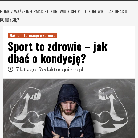
HOME
WAŻNE INFORMACJE O ZDROWIU
SPORT TO ZDROWIE – JAK DBAĆ O
KONDYCJĘ?
Ważne informacje o zdrowiu
Sport to zdrowie – jak
dbać o kondycję?
7 lat ago
Redaktor quiero.pl