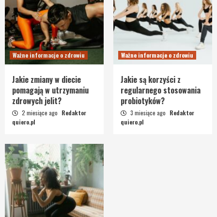
Ważne informacje o zdrowiu
Ważne informacje o zdrowiu
Jakie zmiany w diecie
Jakie są korzyści z
pomagają w utrzymaniu
regularnego stosowania
zdrowych jelit?
probiotyków?
2 miesiące ago
Redaktor
3 miesiące ago
Redaktor
quiero.pl
quiero.pl