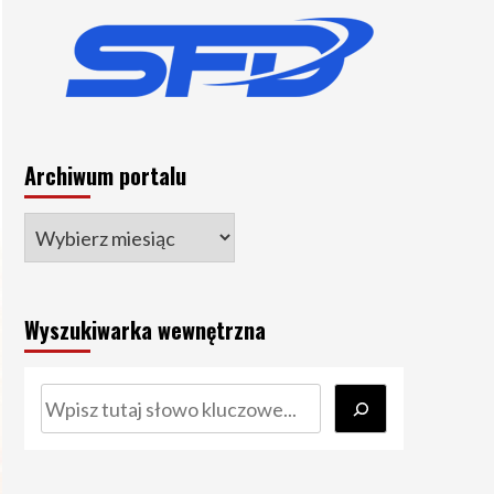
Archiwum portalu
Wyszukiwarka wewnętrzna
Szukaj