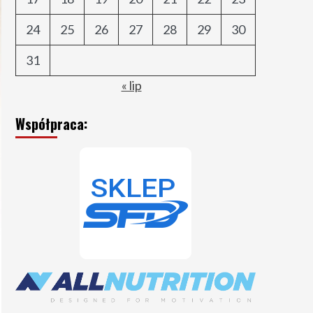
24
25
26
27
28
29
30
31
« lip
Współpraca: