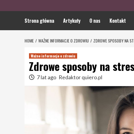
Strona główna
Artykuły
O nas
Kontakt
HOME
WAŻNE INFORMACJE O ZDROWIU
ZDROWE SPOSOBY NA ST
Ważne informacje o zdrowiu
Zdrowe sposoby na stre
7 lat ago
Redaktor quiero.pl