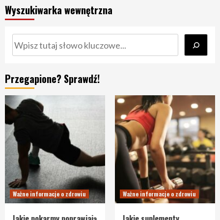
Wyszukiwarka wewnętrzna
Szukaj
Przegapione? Sprawdź!
Ważne informacje o zdrowiu
Ważne informacje o zdrowiu
Jakie pokarmy poprawiają
Jakie suplementy