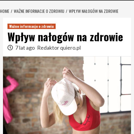
HOME
WAŻNE INFORMACJE O ZDROWIU
WPŁYW NAŁOGÓW NA ZDROWIE
Ważne informacje o zdrowiu
Wpływ nałogów na zdrowie
7 lat ago
Redaktor quiero.pl