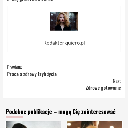
Redaktor quiero.pl
Continue
Previous
Praca a zdrowy tryb życia
Reading
Next
Zdrowe gotowanie
Podobne publikacje – mogą Cię zainteresować